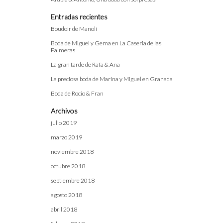
Entradas recientes
Boudoir de Manoli
Boda de Miguel y Gema en La Caseria de las
Palmeras
La gran tarde de Rafa & Ana
La preciosa boda de Marina y Miguel en Granada
Boda de Rocio & Fran
Archivos
julio 2019
marzo 2019
noviembre 2018
octubre 2018
septiembre 2018
agosto 2018
abril 2018