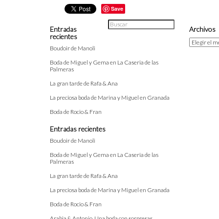
Save
Entradas
Archivos
recientes
Archivos
Boudoir de Manoli
Boda de Miguel y Gema en La Caseria de las
Palmeras
La gran tarde de Rafa & Ana
La preciosa boda de Marina y Miguel en Granada
Boda de Rocio & Fran
Entradas recientes
Boudoir de Manoli
Boda de Miguel y Gema en La Caseria de las
Palmeras
La gran tarde de Rafa & Ana
La preciosa boda de Marina y Miguel en Granada
Boda de Rocio & Fran
Arabia & Antonio, Una boda con sorpresas