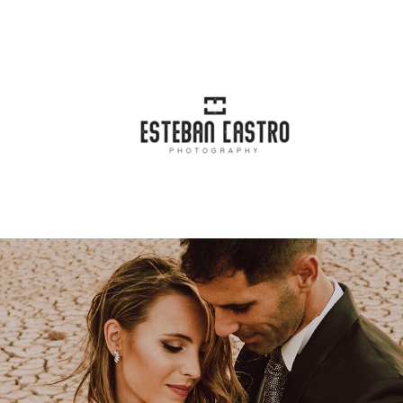
incipal
Blog
Categorías
Conta