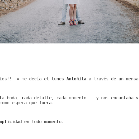
vios!! » me decía el lunes
Antoñita
a través de un mensa
a boda, cada detalle, cada momento……. y nos encantaba 
como espera que fuera.
mplicidad
en todo momento.