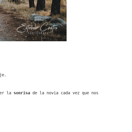
je.
ver la
sonrisa
de la novia cada vez que nos