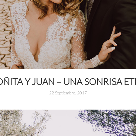
ÑITA Y JUAN – UNA SONRISA E
22 Septiembre, 2017