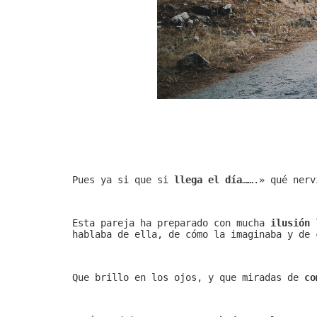
Pues ya si que si
llega el
día
…….» qué ner
Esta pareja ha preparado con mucha
ilusión
l
hablaba de ella, de cómo la imaginaba y de 
Que brillo en los ojos, y que miradas de
co