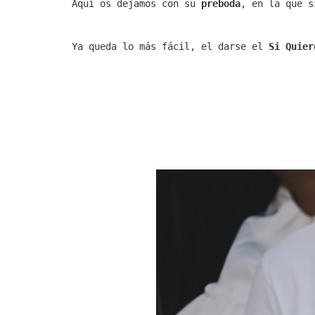
Aquí os dejamos con su
preboda
, en la que s
Ya queda lo más fácil, el darse el
Si Quier