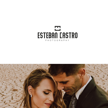
incipal
Blog
Categorías
Conta