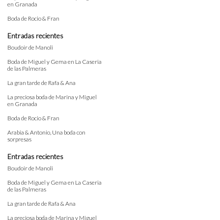
en Granada
Boda de Rocio & Fran
Entradas recientes
Boudoir de Manoli
Boda de Miguel y Gema en La Caseria
de las Palmeras
La gran tarde de Rafa & Ana
La preciosa boda de Marina y Miguel
en Granada
Boda de Rocio & Fran
Arabia & Antonio, Una boda con
sorpresas
Entradas recientes
Boudoir de Manoli
Boda de Miguel y Gema en La Caseria
de las Palmeras
La gran tarde de Rafa & Ana
La preciosa boda de Marina y Miguel