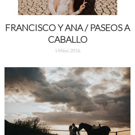
FRANCISCO Y ANA / PASEOS A
CABALLO
5 Mayo, 2016