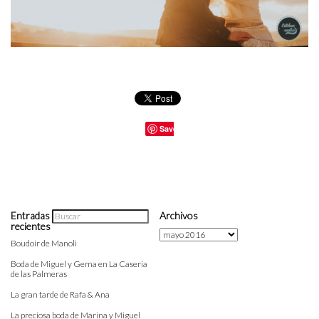
Save
Entradas
Archivos
recientes
Archivos
Boudoir de Manoli
Boda de Miguel y Gema en La Caseria
de las Palmeras
La gran tarde de Rafa & Ana
La preciosa boda de Marina y Miguel