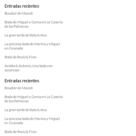
Entradas recientes
Boudoir de Manoli
Boda de Miguel y Gema en La Caseria
de las Palmeras
La gran tarde de Rafa & Ana
La preciosa boda de Marina y Miguel
en Granada
Boda de Rocio & Fran
Arabia & Antonio, Una boda con
sorpresas
Entradas recientes
Boudoir de Manoli
Boda de Miguel y Gema en La Caseria
de las Palmeras
La gran tarde de Rafa & Ana
La preciosa boda de Marina y Miguel
en Granada
Boda de Rocio & Fran