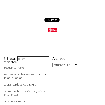
Save
Entradas
Archivos
recientes
Archivos
Boudoir de Manoli
Boda de Miguel y Gema en La Caseria
de las Palmeras
La gran tarde de Rafa & Ana
La preciosa boda de Marina y Miguel
en Granada
Boda de Rocio & Fran