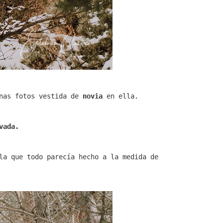
unas fotos vestida de
novia
en ella.
vada.
la que todo parecía hecho a la medida de