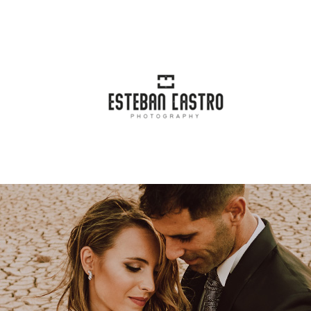
incipal
Blog
Categorías
Conta