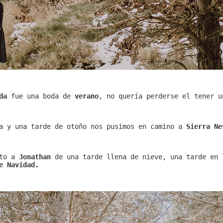
da
fue una boda de
verano
, no quería perderse el tener 
ra y una tarde de otoño nos pusimos en camino a
Sierra Ne
nto a
Jonathan
de una tarde llena de nieve, una tarde en 
e Navidad.