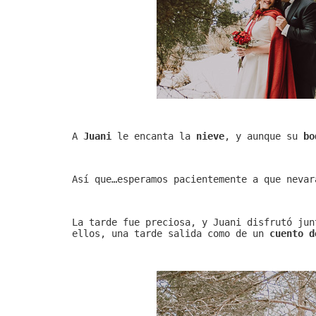
A
Juani
le encanta la
nieve
, y aunque su
bo
Así que…esperamos pacientemente a que neva
La tarde fue preciosa, y Juani disfrutó ju
ellos, una tarde salida como de un
cuento d