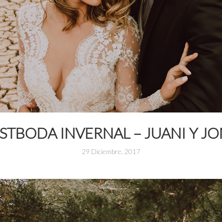
STBODA INVERNAL – JUANI Y J
29 Diciembre, 2017