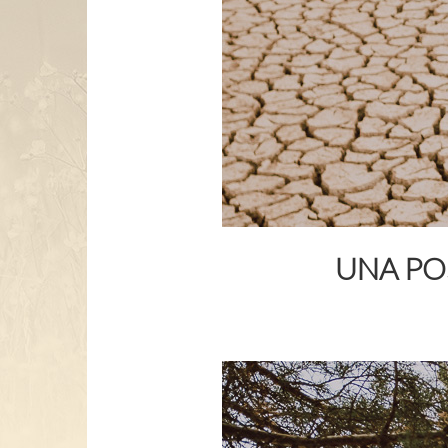
UNA PO