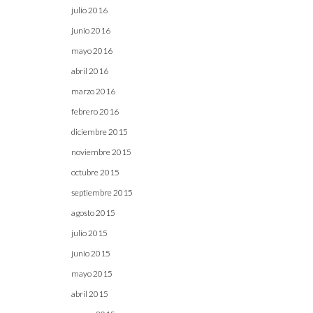
julio 2016
junio 2016
mayo 2016
abril 2016
marzo 2016
febrero 2016
diciembre 2015
noviembre 2015
octubre 2015
septiembre 2015
agosto 2015
julio 2015
junio 2015
mayo 2015
abril 2015