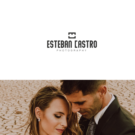
incipal
Blog
Categorías
Conta