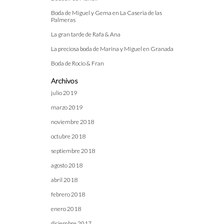
Boda de Miguel y Gema en La Caseria de las
Palmeras
La gran tarde de Rafa & Ana
La preciosa boda de Marina y Miguel en Granada
Boda de Rocio & Fran
Archivos
julio 2019
marzo 2019
noviembre 2018
octubre 2018
septiembre 2018
agosto 2018
abril 2018
febrero 2018
enero 2018
diciembre 2017