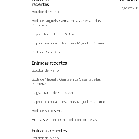
recientes
Archivos
Boudoir de Manoli
Boda de Miguel y Gema en La Caseria de las
Palmeras
La gran tarde de Rafa & Ana
La preciosa boda de Marina y Miguel en Granada
Boda de Rocio & Fran
Entradas recientes
Boudoir de Manoli
Boda de Miguel y Gema en La Caseria de las
Palmeras
La gran tarde de Rafa & Ana
La preciosa boda de Marina y Miguel en Granada
Boda de Rocio & Fran
Arabia & Antonio, Una boda con sorpresas
Entradas recientes
Boudoir de Manoli