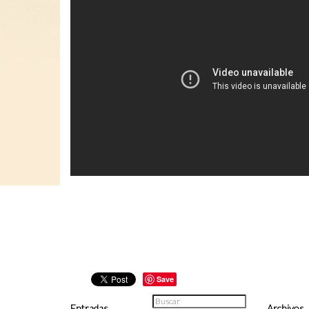
Save
Entradas
Archivos