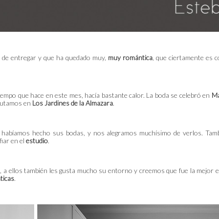
 de entregar y que ha quedado muy,
muy romántica
, que ciertamente es
tiempo que hace en este mes, hacía bastante calor. La boda se celebró en
Ma
frutamos en
Los Jardines de la Almazara
.
les habíamos hecho sus bodas, y nos alegramos muchísimo de verlos. Ta
iar en el
estudio
.
a
, a ellos también les gusta mucho su entorno y creemos que fue la mejor
ticas
.