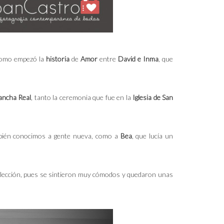
 como empezó la
historia
de
Amor
entre
David e Inma
, que
ncha Real
, tanto la ceremonia que fue en la
Iglesia de San
mbién conocimos a gente nueva, como a
Bea
, que lucía un
 elección, pues se sintieron muy cómodos y quedaron unas