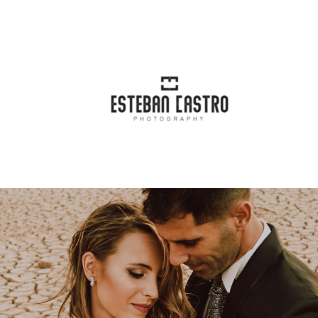
incipal
Blog
Categorías
Conta