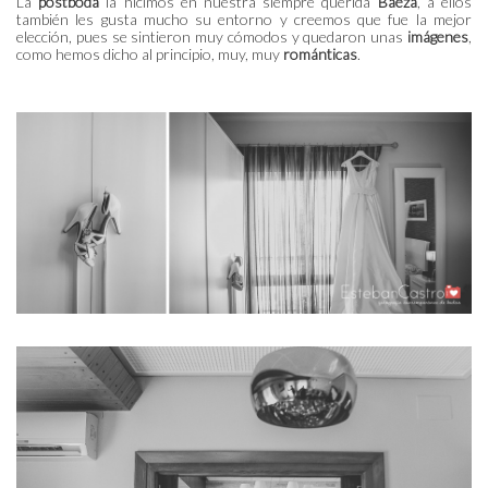
La
postboda
la hicimos en nuestra siempre querida
Baeza
, a ellos
también les gusta mucho su entorno y creemos que fue la mejor
elección, pues se sintieron muy cómodos y quedaron unas
imágenes
,
como hemos dicho al principio, muy, muy
románticas
.