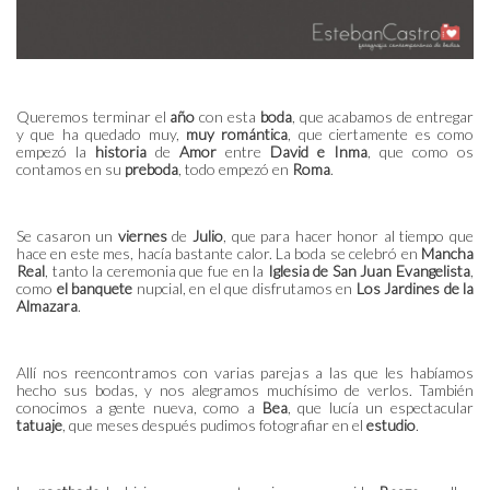
Queremos terminar el
año
con esta
boda
, que acabamos de entregar
y que ha quedado muy,
muy romántica
, que ciertamente es como
empezó la
historia
de
Amor
entre
David e Inma
, que como os
contamos en su
preboda
, todo empezó en
Roma
.
Se casaron un
viernes
de
Julio
, que para hacer honor al tiempo que
hace en este mes, hacía bastante calor. La boda se celebró en
Mancha
Real
, tanto la ceremonia que fue en la
Iglesia de San Juan Evangelista
,
como
el banquete
nupcial, en el que disfrutamos en
Los Jardines de la
Almazara
.
Allí nos reencontramos con varias parejas a las que les habíamos
hecho sus bodas, y nos alegramos muchísimo de verlos. También
conocimos a gente nueva, como a
Bea
, que lucía un espectacular
tatuaje
, que meses después pudimos fotografiar en el
estudio
.