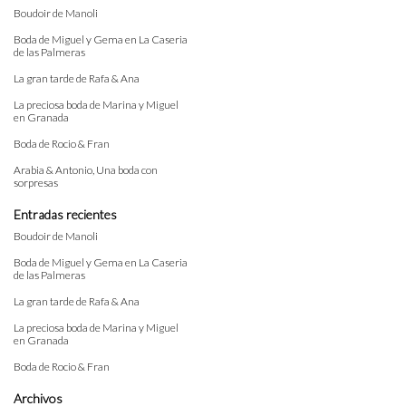
Boudoir de Manoli
Boda de Miguel y Gema en La Caseria
de las Palmeras
La gran tarde de Rafa & Ana
La preciosa boda de Marina y Miguel
en Granada
Boda de Rocio & Fran
Arabia & Antonio, Una boda con
sorpresas
Entradas recientes
Boudoir de Manoli
Boda de Miguel y Gema en La Caseria
de las Palmeras
La gran tarde de Rafa & Ana
La preciosa boda de Marina y Miguel
en Granada
Boda de Rocio & Fran
Archivos