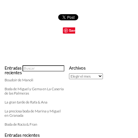
Save
Entradas
Archivos
recientes
Archivos
Boudoir de Manoli
Boda de Miguel y Gema en La Caseria
de las Palmeras
La gran tarde de Rafa & Ana
La preciosa boda de Marina y Miguel
en Granada
Boda de Rocio & Fran
Entradas recientes