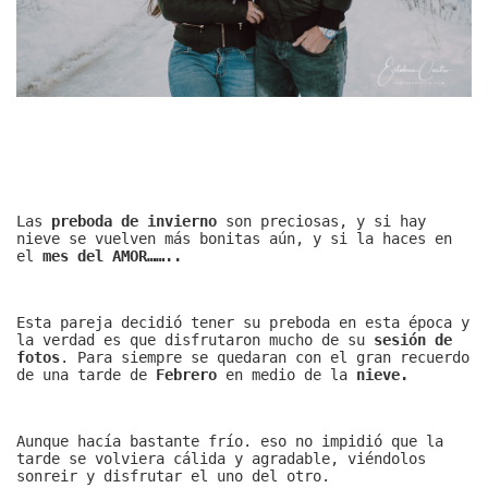
Las
preboda de invierno
son preciosas, y si hay
nieve se vuelven más bonitas aún, y si la haces en
el
mes del
AMOR……..
Esta pareja decidió tener su preboda en esta época y
la verdad es que disfrutaron mucho de su
sesión de
fotos
. Para siempre se quedaran con el gran recuerdo
de una tarde de
Febrero
en medio de la
nieve.
Aunque hacía bastante frío. eso no impidió que la
tarde se volviera cálida y agradable, viéndolos
sonreir y disfrutar el uno del otro.