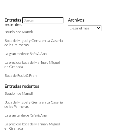
Entradas
Archivos
recientes
Archivos
Boudoir de Manoli
Boda de Miguel y Gema en La Caseria
de las Palmeras
La gran tarde de Rafa & Ana
La preciosa boda de Marina y Miguel
en Granada
Boda de Rocio & Fran
Entradas recientes
Boudoir de Manoli
Boda de Miguel y Gema en La Caseria
de las Palmeras
La gran tarde de Rafa & Ana
La preciosa boda de Marina y Miguel
en Granada