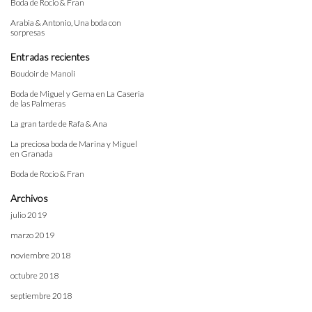
Boda de Rocio & Fran
Arabia & Antonio, Una boda con
sorpresas
Entradas recientes
Boudoir de Manoli
Boda de Miguel y Gema en La Caseria
de las Palmeras
La gran tarde de Rafa & Ana
La preciosa boda de Marina y Miguel
en Granada
Boda de Rocio & Fran
Archivos
julio 2019
marzo 2019
noviembre 2018
octubre 2018
septiembre 2018