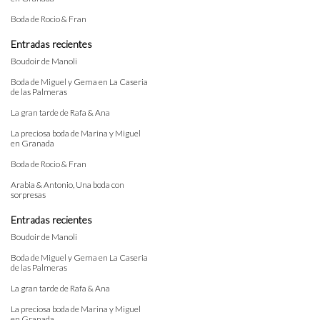
Boda de Rocio & Fran
Entradas recientes
Boudoir de Manoli
Boda de Miguel y Gema en La Caseria
de las Palmeras
La gran tarde de Rafa & Ana
La preciosa boda de Marina y Miguel
en Granada
Boda de Rocio & Fran
Arabia & Antonio, Una boda con
sorpresas
Entradas recientes
Boudoir de Manoli
Boda de Miguel y Gema en La Caseria
de las Palmeras
La gran tarde de Rafa & Ana
La preciosa boda de Marina y Miguel
en Granada