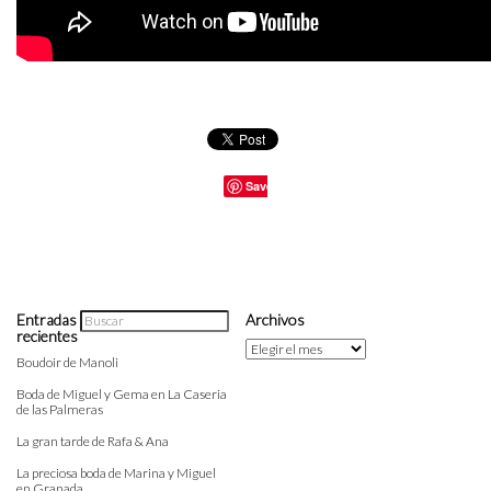
Save
Entradas
Archivos
recientes
Archivos
Boudoir de Manoli
Boda de Miguel y Gema en La Caseria
de las Palmeras
La gran tarde de Rafa & Ana
La preciosa boda de Marina y Miguel
en Granada