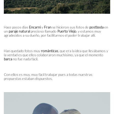
Hace pocos días
Encarni
y
Fran
se hicieron sus fotos de
postboda
en
un
paraje natural
precioso llamado
Puerto Viejo
, y estamos muy
agradecidos a su dueño, por facilitarnos el poder trabajar allí.
Han quedado fotos muy
románticas
, que era la idea que llevábamos y
la verdad es que ellos colaboraron muchísimo, ya que el momento
barca
no fue nada fácil.
Con ellos es muy, muy fácil trabajar pues a todas nuestras
propuestas estaban dispuestos.