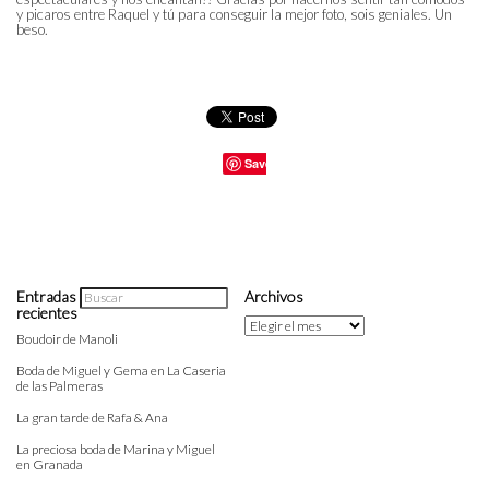
y picaros entre Raquel y tú para conseguir la mejor foto, sois geniales. Un
beso.
Save
Entradas
Archivos
recientes
Archivos
Boudoir de Manoli
Boda de Miguel y Gema en La Caseria
de las Palmeras
La gran tarde de Rafa & Ana
La preciosa boda de Marina y Miguel
en Granada