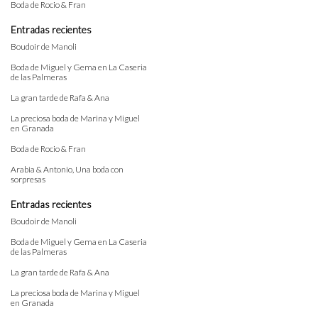
Boda de Rocio & Fran
Entradas recientes
Boudoir de Manoli
Boda de Miguel y Gema en La Caseria
de las Palmeras
La gran tarde de Rafa & Ana
La preciosa boda de Marina y Miguel
en Granada
Boda de Rocio & Fran
Arabia & Antonio, Una boda con
sorpresas
Entradas recientes
Boudoir de Manoli
Boda de Miguel y Gema en La Caseria
de las Palmeras
La gran tarde de Rafa & Ana
La preciosa boda de Marina y Miguel
en Granada