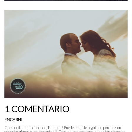
1 COMENTARIO
ENCARNI:
Que bonitas han quedado, Esteban! Puede sentirte orgulloso porque son
espectaculares y nos encantan!! Gracias por hacernos sentir tan cómodos