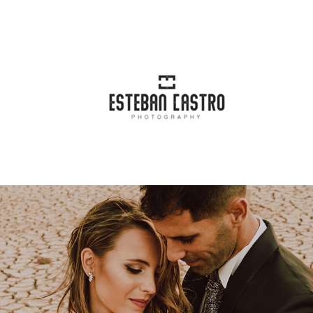
incipal
Blog
Categorías
Conta