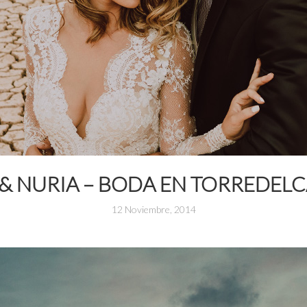
 & NURIA – BODA EN TORREDEL
12 Noviembre, 2014