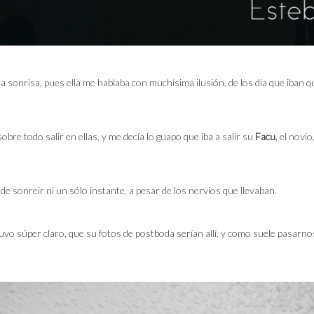
una sonrisa, pues ella me hablaba con muchísima ilusión, de los día que iban
obre todo salir en ellas, y me decía lo guapo que iba a salir su
Facu
, el novi
de sonreir ni un sólo instante, a pesar de los nervios que llevaban.
 tuvo súper claro, que su fotos de postboda serían allí, y como suele pasar