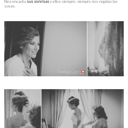
Nos encanta
sus sonrisas
y ellos siempre, siempre nos regalan las
suyas.