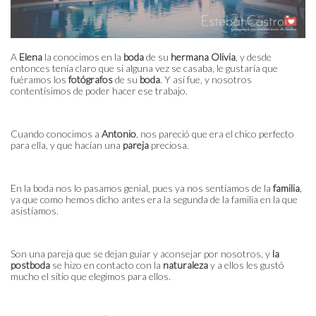
A
Elena
la conocimos en la
boda
de su
hermana Olivia
, y desde
entonces tenía claro que si alguna vez se casaba, le gustaría que
fuéramos los
fotógrafos
de su
boda
. Y así fue, y nosotros
contentísimos de poder hacer ese trabajo.
Cuando conocimos a
Antonio
, nos pareció que era el chico perfecto
para ella, y que hacían una
pareja
preciosa.
En la boda nos lo pasamos genial, pues ya nos sentíamos de la
familia
,
ya que como hemos dicho antes era la segunda de la familia en la que
asistíamos.
Son una pareja que se dejan guiar y aconsejar por nosotros, y
la
postboda
se hizo en contacto con la
naturaleza
y a ellos les gustó
mucho el sitio que elegimos para ellos.