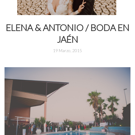
ELENA & ANTONIO / BODA EN
JAÉN
19 Marzo, 2015