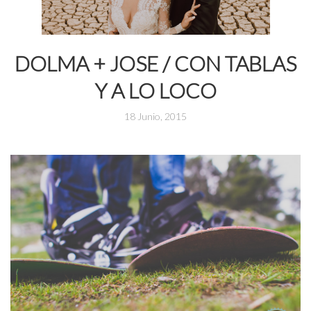
DOLMA + JOSE / CON TABLAS
Y A LO LOCO
18 Junio, 2015