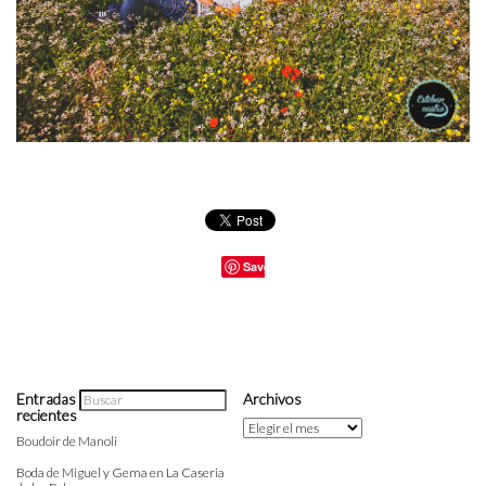
Save
Entradas
Archivos
recientes
Archivos
Boudoir de Manoli
Boda de Miguel y Gema en La Caseria