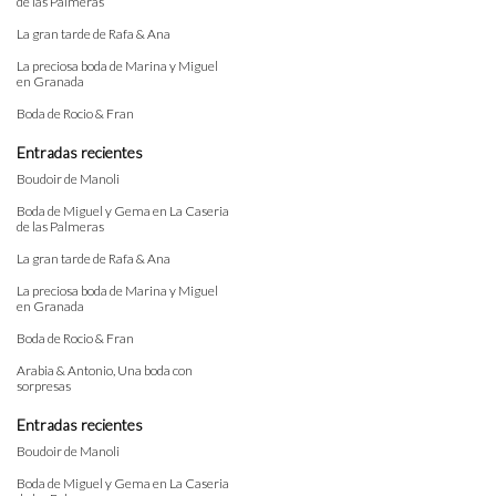
de las Palmeras
La gran tarde de Rafa & Ana
La preciosa boda de Marina y Miguel
en Granada
Boda de Rocio & Fran
Entradas recientes
Boudoir de Manoli
Boda de Miguel y Gema en La Caseria
de las Palmeras
La gran tarde de Rafa & Ana
La preciosa boda de Marina y Miguel
en Granada
Boda de Rocio & Fran
Arabia & Antonio, Una boda con
sorpresas
Entradas recientes
Boudoir de Manoli
Boda de Miguel y Gema en La Caseria