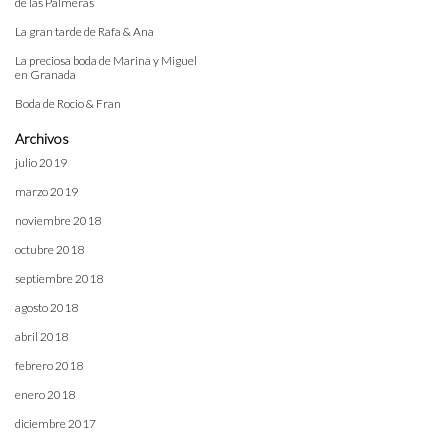
de las Palmeras
La gran tarde de Rafa & Ana
La preciosa boda de Marina y Miguel
en Granada
Boda de Rocio & Fran
Archivos
julio 2019
marzo 2019
noviembre 2018
octubre 2018
septiembre 2018
agosto 2018
abril 2018
febrero 2018
enero 2018
diciembre 2017