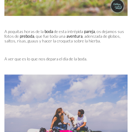
A poquitas horas de la
boda
de esta intrépida
pareja
, os dejamos sus
fotos de
preboda
, que fue toda una
aventura
, aderezada de globos,
saltos, risas, guaus y hacer la croqueta sobre la hierba.
A ver que es lo que nos depara el día de la boda.