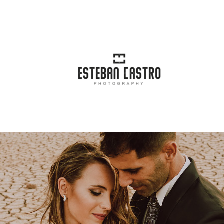
incipal
Blog
Categorías
Conta