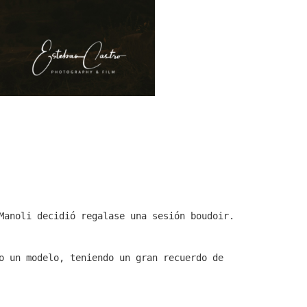
Manoli decidió regalase una sesión boudoir.
o un modelo, teniendo un gran recuerdo de