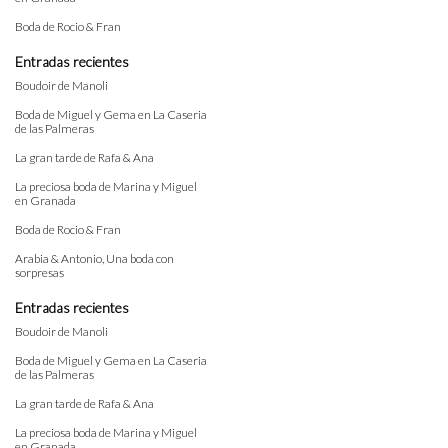
Boda de Rocio & Fran
Entradas recientes
Boudoir de Manoli
Boda de Miguel y Gema en La Caseria
de las Palmeras
La gran tarde de Rafa & Ana
La preciosa boda de Marina y Miguel
en Granada
Boda de Rocio & Fran
Arabia & Antonio, Una boda con
sorpresas
Entradas recientes
Boudoir de Manoli
Boda de Miguel y Gema en La Caseria
de las Palmeras
La gran tarde de Rafa & Ana
La preciosa boda de Marina y Miguel
en Granada