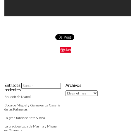
Save
Entradas
Archivos
recientes
Archivos
Boudoir de Manoli
Boda de Miguel y Gema en La Caseria
de las Palmeras
La gran tarde de Rafa & Ana
La preciosa boda de Marina y Miguel
en Granada