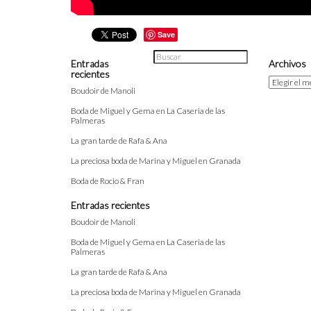
Save
Entradas
Archivos
recientes
Archivos
Boudoir de Manoli
Boda de Miguel y Gema en La Caseria de las
Palmeras
La gran tarde de Rafa & Ana
La preciosa boda de Marina y Miguel en Granada
Boda de Rocio & Fran
Entradas recientes
Boudoir de Manoli
Boda de Miguel y Gema en La Caseria de las
Palmeras
La gran tarde de Rafa & Ana
La preciosa boda de Marina y Miguel en Granada