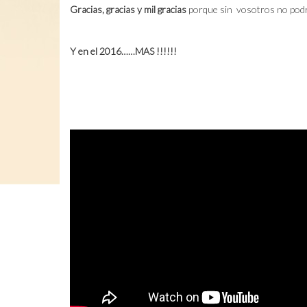
Gracias, gracias y mil gracias
porque sin vosotros no podr
Y en el 2016……MAS !!!!!!