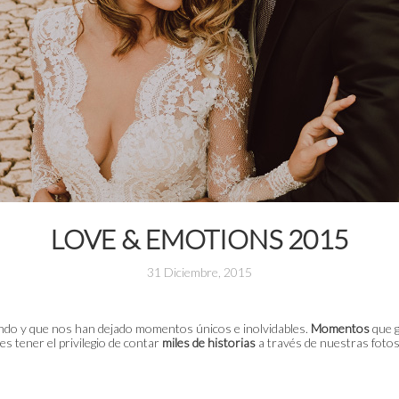
LOVE & EMOTIONS 2015
31 Diciembre, 2015
ndo y que nos han dejado momentos únicos e inolvidables.
Momentos
que g
s tener el privilegio de contar
miles de historias
a través de nuestras fotos