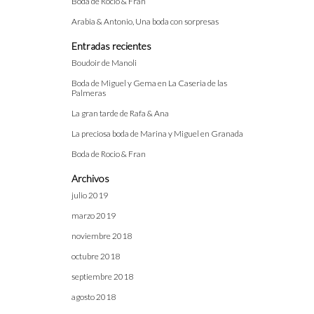
Boda de Rocio & Fran
Arabia & Antonio, Una boda con sorpresas
Entradas recientes
Boudoir de Manoli
Boda de Miguel y Gema en La Caseria de las
Palmeras
La gran tarde de Rafa & Ana
La preciosa boda de Marina y Miguel en Granada
Boda de Rocio & Fran
Archivos
julio 2019
marzo 2019
noviembre 2018
octubre 2018
septiembre 2018
agosto 2018