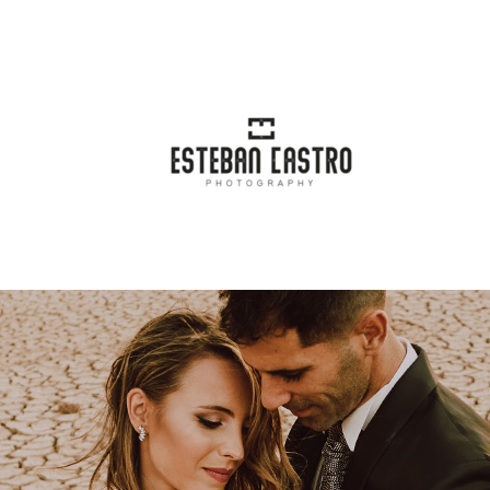
incipal
Blog
Categorías
Conta