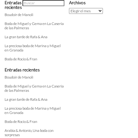
Entradas
Archivos
recientes
Archivos
Boudoir de Manoli
Boda de Miguel y Gema en La Caseria
de las Palmeras
La gran tarde de Rafa & Ana
La preciosa boda de Marina y Miguel
en Granada
Boda de Rocio & Fran
Entradas recientes
Boudoir de Manoli
Boda de Miguel y Gema en La Caseria
de las Palmeras
La gran tarde de Rafa & Ana
La preciosa boda de Marina y Miguel
en Granada
Boda de Rocio & Fran
Arabia & Antonio, Una boda con
sorpresas