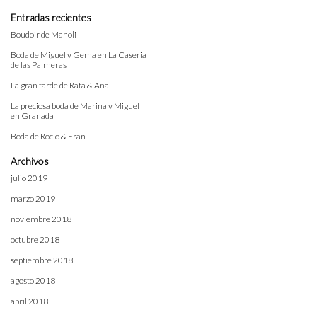
Entradas recientes
Boudoir de Manoli
Boda de Miguel y Gema en La Caseria
de las Palmeras
La gran tarde de Rafa & Ana
La preciosa boda de Marina y Miguel
en Granada
Boda de Rocio & Fran
Archivos
julio 2019
marzo 2019
noviembre 2018
octubre 2018
septiembre 2018
agosto 2018
abril 2018