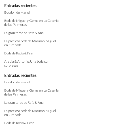
Entradas recientes
Boudoir de Manoli
Boda de Miguel y Gema en La Caseria
de las Palmeras
La gran tarde de Rafa & Ana
La preciosa boda de Marina y Miguel
en Granada
Boda de Rocio & Fran
Arabia & Antonio, Una boda con
sorpresas
Entradas recientes
Boudoir de Manoli
Boda de Miguel y Gema en La Caseria
de las Palmeras
La gran tarde de Rafa & Ana
La preciosa boda de Marina y Miguel
en Granada
Boda de Rocio & Fran