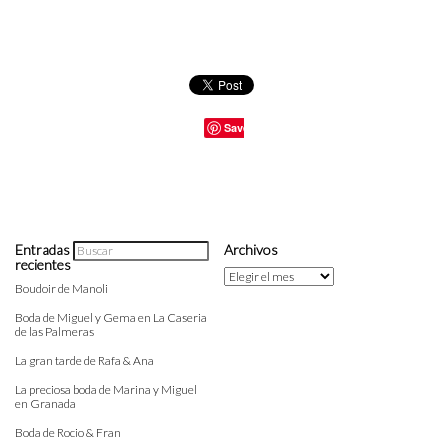
Save
Entradas
Archivos
recientes
Archivos
Boudoir de Manoli
Boda de Miguel y Gema en La Caseria
de las Palmeras
La gran tarde de Rafa & Ana
La preciosa boda de Marina y Miguel
en Granada
Boda de Rocio & Fran