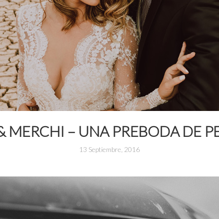
& MERCHI – UNA PREBODA DE P
13 Septiembre, 2016