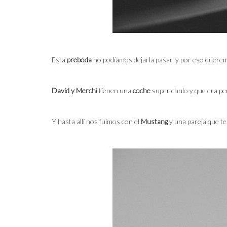
Esta
preboda
no podíamos dejarla pasar, y por eso queremo
David y Merchi
tienen una
coche
super chulo y que era pe
Y hasta allí nos fuimos con el
Mustang
y una pareja que te