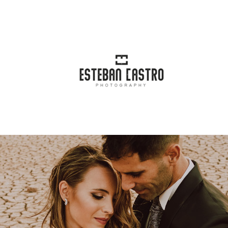
incipal
Blog
Categorías
Conta