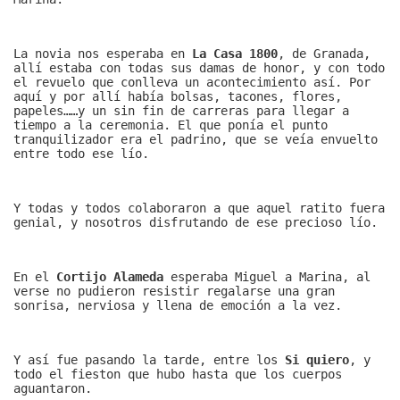
La novia nos esperaba en
La Casa 1800
, de Granada,
allí estaba con todas sus damas de honor, y con todo
el revuelo que conlleva un acontecimiento así. Por
aquí y por allí había bolsas, tacones, flores,
papeles……y un sin fin de carreras para llegar a
tiempo a la ceremonia. El que ponía el punto
tranquilizador era el padrino, que se veía envuelto
entre todo ese lío.
Y todas y todos colaboraron a que aquel ratito fuera
genial, y nosotros disfrutando de ese precioso lío.
En el
Cortijo Alameda
esperaba Miguel a Marina, al
verse no pudieron resistir regalarse una gran
sonrisa, nerviosa y llena de emoción a la vez.
Y así fue pasando la tarde, entre los
Si quiero
, y
todo el fieston que hubo hasta que los cuerpos
aguantaron.