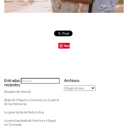
Save
Entradas
Archivos
recientes
Archivos
Boudoir de Manoli
Boda de Miguel y Gema en La Caseria
de las Palmeras
La gran tarde de Rafa & Ana
La preciosa boda de Marina y Miguel
en Granada