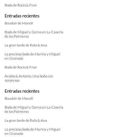
Boda de Rocio & Fran
Entradas recientes
Boudoir de Manoli
Boda de Miguel y Gema en La Caseria
de las Palmeras
La gran tarde de Rafa & Ana
La preciosa boda de Marina y Miguel
en Granada
Boda de Rocio & Fran
Arabia & Antonio, Una boda con
sorpresas
Entradas recientes
Boudoir de Manoli
Boda de Miguel y Gema en La Caseria
de las Palmeras
La gran tarde de Rafa & Ana
La preciosa boda de Marina y Miguel
en Granada