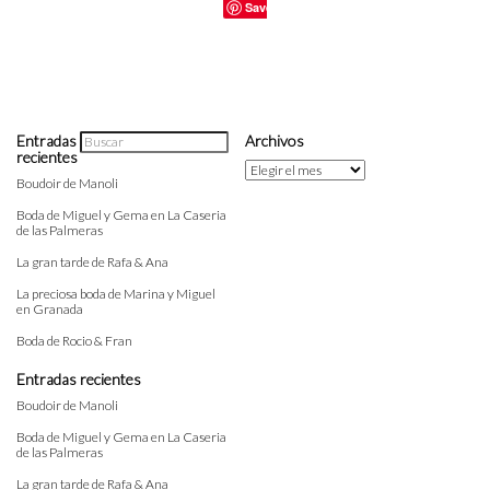
Save
Entradas
Archivos
recientes
Archivos
Boudoir de Manoli
Boda de Miguel y Gema en La Caseria
de las Palmeras
La gran tarde de Rafa & Ana
La preciosa boda de Marina y Miguel
en Granada
Boda de Rocio & Fran
Entradas recientes
Boudoir de Manoli
Boda de Miguel y Gema en La Caseria
de las Palmeras
La gran tarde de Rafa & Ana