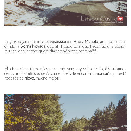
Hoy os dejamos con la
Lovesession
de
Ana
y
Manolo
, aunque se hizo
en plena
Sierra Nevada
, que allí fresquito si que hace, fue una sesión
muy cálida y parece que el día también nos acompañó.
Muchas risas fueron las que empleamos, y sobre todo, disfrutamos
de la cara de
felicidad
de Ana,pues a ella le encanta la
montaña
y si está
rodeada de
nieve
, mucho mejor.