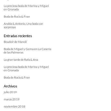
La preciosa boda de Marina y Miguel
en Granada
Boda de Rocio & Fran
Arabia & Antonio, Una boda con
sorpresas
Entradas recientes
Boudoir de Manoli
Boda de Miguel y Gema en La Caseria
de las Palmeras
La gran tarde de Rafa & Ana
La preciosa boda de Marina y Miguel
en Granada
Boda de Rocio & Fran
Archivos
julio 2019
marzo 2019
noviembre 2018