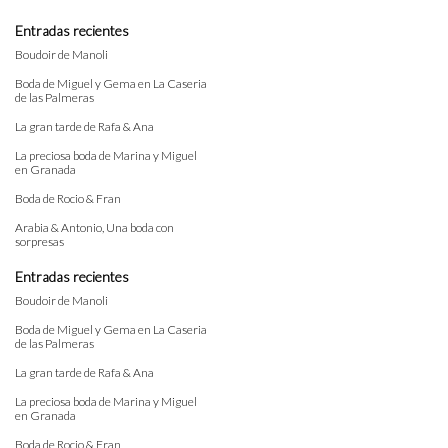
Entradas recientes
Boudoir de Manoli
Boda de Miguel y Gema en La Caseria
de las Palmeras
La gran tarde de Rafa & Ana
La preciosa boda de Marina y Miguel
en Granada
Boda de Rocio & Fran
Arabia & Antonio, Una boda con
sorpresas
Entradas recientes
Boudoir de Manoli
Boda de Miguel y Gema en La Caseria
de las Palmeras
La gran tarde de Rafa & Ana
La preciosa boda de Marina y Miguel
en Granada
Boda de Rocio & Fran