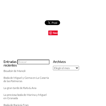
Save
Entradas
Archivos
recientes
Archivos
Boudoir de Manoli
Boda de Miguel y Gema en La Caseria
de las Palmeras
La gran tarde de Rafa & Ana
La preciosa boda de Marina y Miguel
en Granada
Boda de Rocio & Fran