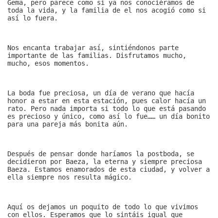
Gema, pero parece como si ya nos conociéramos de
toda la vida, y la familia de el nos acogió como si
así lo fuera.
Nos encanta trabajar así, sintiéndonos parte
importante de las familias. Disfrutamos mucho,
mucho, esos momentos.
La boda fue preciosa, un día de verano que hacía
honor a estar en esta estación, pues calor hacía un
rato. Pero nada importa si todo lo que está pasando
es precioso y único, como así lo fue…… un día bonito
para una pareja más bonita aún.
Después de pensar donde haríamos la postboda, se
decidieron por Baeza, la eterna y siempre preciosa
Baeza. Estamos enamorados de esta ciudad, y volver a
ella siempre nos resulta mágico.
Aquí os dejamos un poquito de todo lo que vivimos
con ellos. Esperamos que lo sintáis igual que