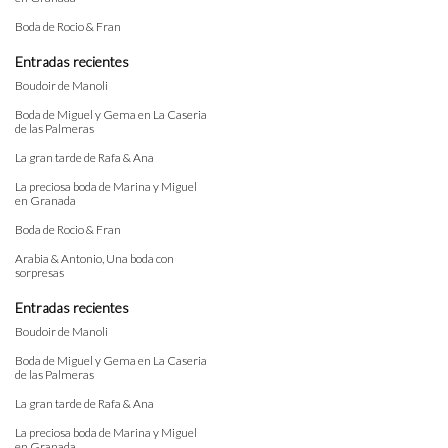
Boda de Rocio & Fran
Entradas recientes
Boudoir de Manoli
Boda de Miguel y Gema en La Caseria
de las Palmeras
La gran tarde de Rafa & Ana
La preciosa boda de Marina y Miguel
en Granada
Boda de Rocio & Fran
Arabia & Antonio, Una boda con
sorpresas
Entradas recientes
Boudoir de Manoli
Boda de Miguel y Gema en La Caseria
de las Palmeras
La gran tarde de Rafa & Ana
La preciosa boda de Marina y Miguel
en Granada