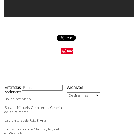
Save
Entradas
Archivos
recientes
Archivos
Boudoir de Manoli
Boda de Miguel y Gema en La Caseria
de las Palmeras
La gran tarde de Rafa & Ana
La preciosa boda de Marina y Miguel
en Granada