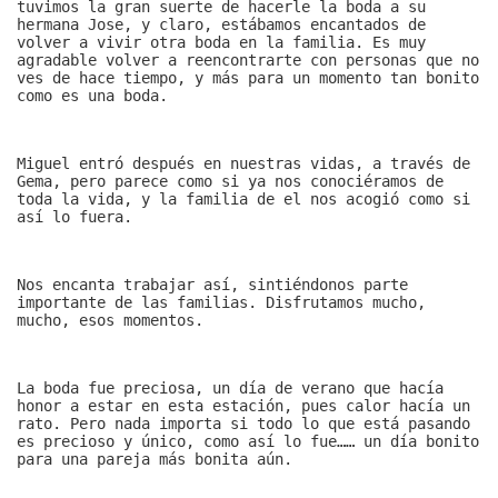
tuvimos la gran suerte de hacerle la boda a su
hermana Jose, y claro, estábamos encantados de
volver a vivir otra boda en la familia. Es muy
agradable volver a reencontrarte con personas que no
ves de hace tiempo, y más para un momento tan bonito
como es una boda.
Miguel entró después en nuestras vidas, a través de
Gema, pero parece como si ya nos conociéramos de
toda la vida, y la familia de el nos acogió como si
así lo fuera.
Nos encanta trabajar así, sintiéndonos parte
importante de las familias. Disfrutamos mucho,
mucho, esos momentos.
La boda fue preciosa, un día de verano que hacía
honor a estar en esta estación, pues calor hacía un
rato. Pero nada importa si todo lo que está pasando
es precioso y único, como así lo fue…… un día bonito
para una pareja más bonita aún.