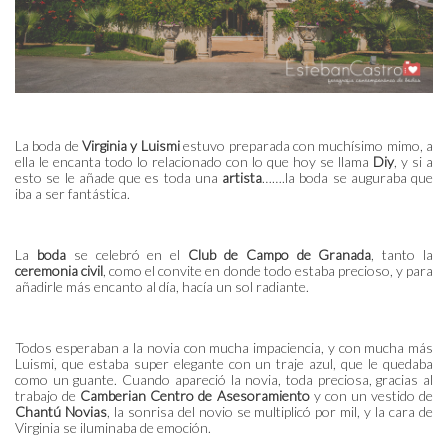
La boda de
Virginia y Luismi
estuvo preparada con muchísimo mimo, a
ella le encanta todo lo relacionado con lo que hoy se llama
Diy
, y si a
esto se le añade que es toda una
artista
…….la boda se auguraba que
iba a ser fantástica.
La
boda
se celebró en el
Club de Campo de Granada
, tanto la
ceremonia civil
, como el convite en donde todo estaba precioso, y para
añadirle más encanto al día, hacía un sol radiante.
Todos esperaban a la novia con mucha impaciencia, y con mucha más
Luismi, que estaba super elegante con un traje azul, que le quedaba
como un guante. Cuando apareció la novia, toda preciosa, gracias al
trabajo de
Camberian Centro de Asesoramiento
y con un vestido de
Chantú Novias
, la sonrisa del novio se multiplicó por mil, y la cara de
Virginia se iluminaba de emoción.