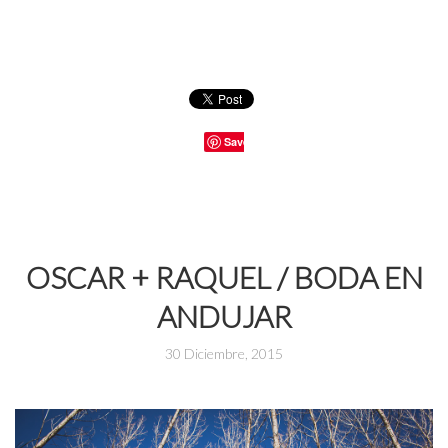
Save
OSCAR + RAQUEL / BODA EN
ANDUJAR
30 Diciembre, 2015