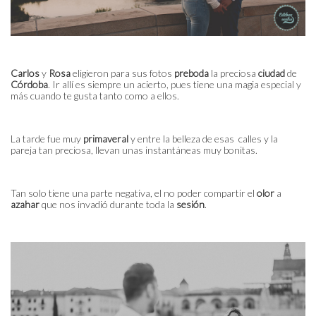
Carlos
y
Rosa
eligieron para sus fotos
preboda
la preciosa
ciudad
de
Córdoba
. Ir allí es siempre un acierto, pues tiene una magia especial y
más cuando te gusta tanto como a ellos.
La tarde fue muy
primaveral
y entre la belleza de esas calles y la
pareja tan preciosa, llevan unas instantáneas muy bonitas.
Tan solo tiene una parte negativa, el no poder compartir el
olor
a
azahar
que nos invadió durante toda la
sesión
.