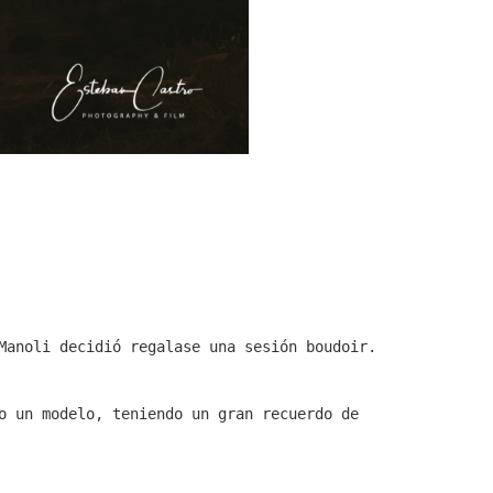
Manoli decidió regalase una sesión boudoir.
o un modelo, teniendo un gran recuerdo de