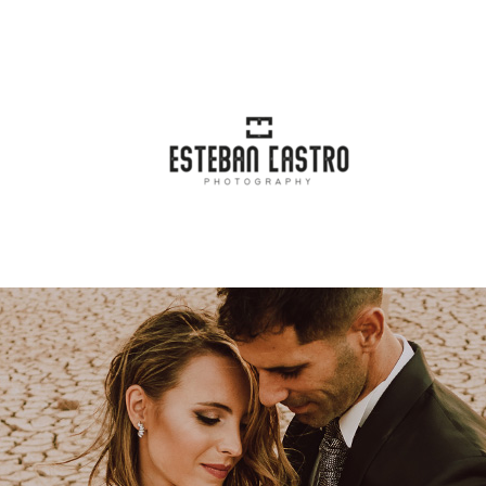
incipal
Blog
Categorías
Conta